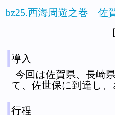
bz25.西海周遊之巻 佐賀→
導入
今回は佐賀県、長崎
て、佐世保に到達し、
行程