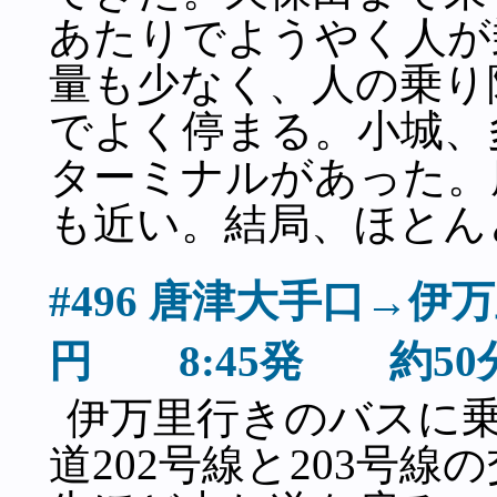
あたりでようやく人が
量も少なく、人の乗り
でよく停まる。小城、
ターミナルがあった。
も近い。結局、ほとん
#496 唐津大手口→
円 8:45発 約50
伊万里行きのバスに
道202号線と203号