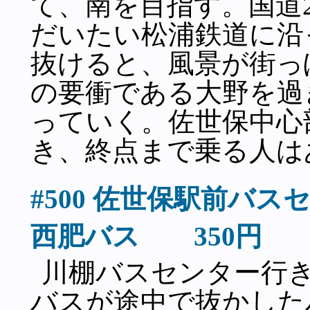
て、南を目指す。国道
だいたい松浦鉄道に沿
抜けると、風景が街っ
の要衝である大野を過
っていく。佐世保中心
き、終点まで乗る人は
#500 佐世保駅前
西肥バス 350円 1
川棚バスセンター行
バスが途中で抜かした