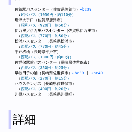
佐賀駅バスセンター（佐賀県佐賀市）
←bc39
　↓
昭和バス（1050円・約110分）
唐津大手口（佐賀県唐津市）

　↓
昭和バス（920円・約50分）
伊万里／伊万里バスセンター（佐賀県伊万里市）

　↓
西肥バス（770円・約50分）
松浦バスセンター（長崎県松浦市）

　↓
西肥バス（770円・約45分）
平戸桟橋（長崎県平戸市）

　↓
西肥バス（1300円・約80分）
佐世保駅前バスセンター（長崎県佐世保市）

　↓
西肥バス（350円・約25分）
早岐田子の浦（長崎県佐世保市）
←bc39
 | 
→bc40
　↓
西肥バス（270円・約15分）
ハウステンボス（長崎県佐世保市）

　↓
西肥バス（400円・約20分）
詳細