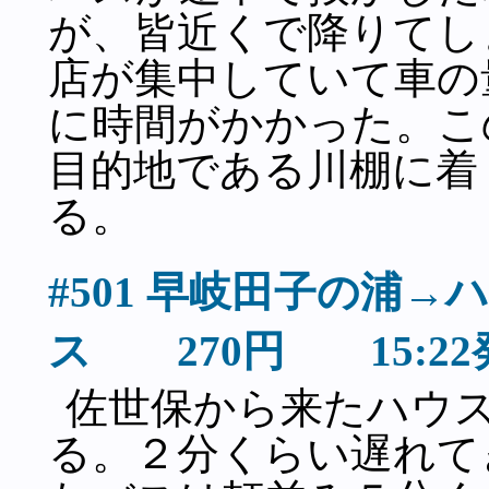
が、皆近くで降りてし
店が集中していて車の
に時間がかかった。こ
目的地である川棚に着
る。
#501 早岐田子の浦
ス 270円 15:2
佐世保から来たハウ
る。２分くらい遅れて