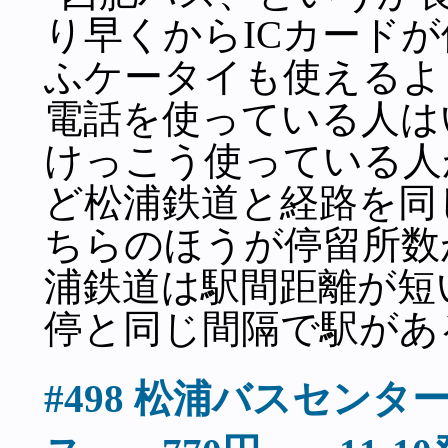
り早くからICカード
ふケータイも使えるよ
電話を使っている人は
けっこう使っている人
ど松浦鉄道と経路を同
ちらのほうが停留所数
浦鉄道は駅間距離が短
停と同じ間隔で駅があ
#498 松浦バスセン