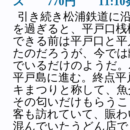
ス 770円 11:1
引き続き松浦鉄道に
を過ぎると、平戸口桟
できる前は平戸口と平
たのだろうが、今では
でいるだけのようだ。
平戸島に進む。終点平
キまつりと称して、魚
その匂いだけもらうこ
客も訪れていて、賑わ
混んでいたうどん店で