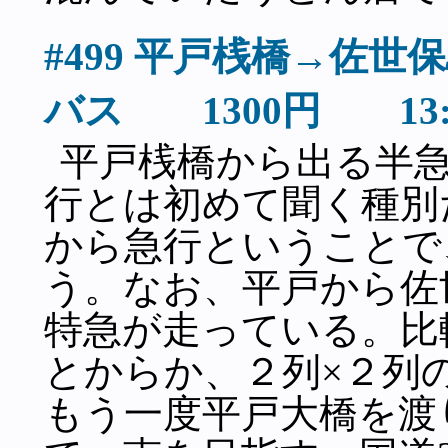
#499 平戸桟橋→佐
バス 1300円 13
平戸桟橋から出る半
行とは初めて聞く種別
から急行ということで
う。なお、平戸から佐
特急が走っている。比
とからか、２列×２列
もう一度平戸大橋を渡