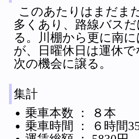
このあたりはまだま
多くあり、路線バスだ
る。川棚から更に南に
が、日曜休日は運休で
次の機会に譲る。
集計
乗車本数 ： ８本
乗車時間 ： ６時間3
運賃総額 ： 5830円