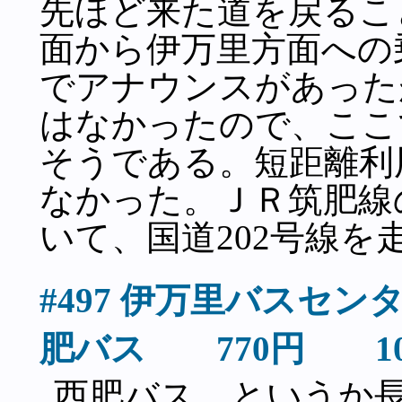
先ほど来た道を戻るこ
面から伊万里方面への
でアナウンスがあった
はなかったので、ここ
そうである。短距離利
なかった。ＪＲ筑肥線
いて、国道202号線を
#497 伊万里バスセ
肥バス 770円 10
西肥バス、というか