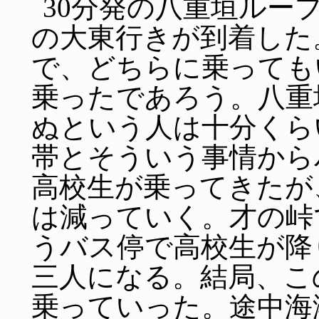
30分発の八重垣ルー
の大東行きが到着した
で、どちらに乗っても
乗ったであろう。八重
ぬという人は十分くら
帯とそういう事情から
高校生が乗ってきたが
は減っていく。才の峠
うバス停で高校生が降
三人になる。結局、こ
乗っていった。途中海