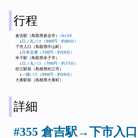
行程
倉吉駅（鳥取県倉吉市）
←bc50
　↓
日ノ丸バス（900円・約80分）
下市入口（鳥取県中山町）

　↓
日本交通（740円・約50分）
米子駅（鳥取県米子市）

　↓
日ノ丸バス（700円・約75分）
松江駅前（島根県松江市）

　↓
一畑バス（990円・約50分）
詳細
#355 倉吉駅→下市