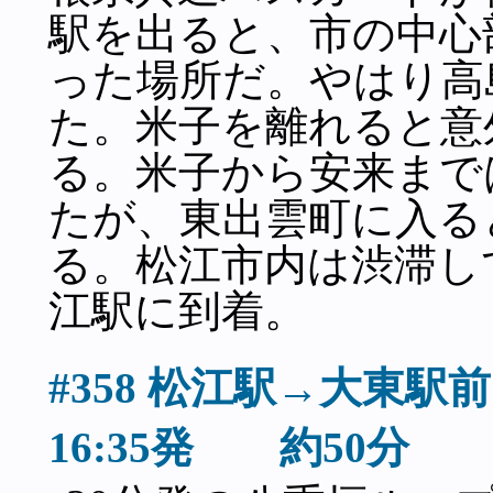
駅を出ると、市の中心
った場所だ。やはり高
た。米子を離れると意
る。米子から安来まで
たが、東出雲町に入る
る。松江市内は渋滞し
江駅に到着。
#358 松江駅→大
16:35発 約50分