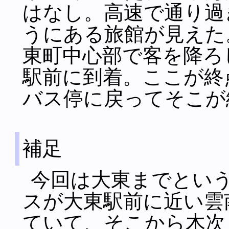
はなし。高速で通り過
うにある旅館が見えた
東町中心部で客を降ろ
駅前に到着。ここが終
バス停に戻ってそこが
補足
今回は大東までとい
スが大東駅前に近い雲
ていて、そこから木次