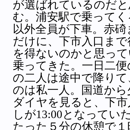
が選ばれているのだと
む。浦安駅で乗ってく
以外全員が下車。赤碕
だけに、下市入口まで
を得ないのかと思って
乗ってきた。一日二便
の二人は途中で降りて
のは私一人。国道から
ダイヤを見ると、下市入
しが13:00となって
たった５分の休憩で１