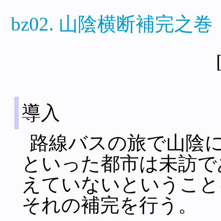
bz02. 山陰横断補完之巻 
導入
路線バスの旅で山陰
といった都市は未訪で
えていないということ
それの補完を行う。