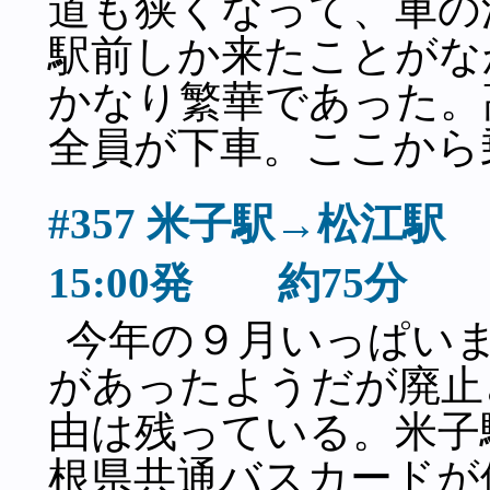
道も狭くなって、車の
駅前しか来たことがな
かなり繁華であった。
全員が下車。ここから
#357 米子駅→松
15:00発 約75分
今年の９月いっぱい
があったようだが廃止
由は残っている。米子
根県共通バスカードが